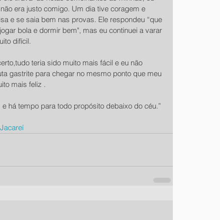
não era justo comigo. Um dia tive coragem e 
oisa e se saia bem nas provas. Ele respondeu “que 
 jogar bola e dormir bem", mas eu continuei a varar 
to difícil.
rto,tudo teria sido muito mais fácil e eu não 
ruta gastrite para chegar no mesmo ponto que meu 
to mais feliz .
, e há tempo para todo propósito debaixo do céu.” 
Jacareí