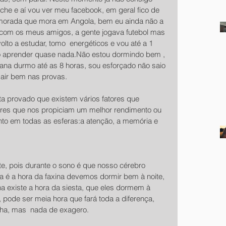
he e aí vou ver meu facebook, em geral fico de 
amorada que mora em Angola, bem eu ainda não a 
com os meus amigos, a gente jogava futebol mas 
olto a estudar, tomo  energéticos e vou até a 1 
 aprender quase nada.Não estou dormindo bem , 
ana durmo até as 8 horas, sou esforçado não saio 
sair bem nas provas.
ta provado que existem vários fatores que 
res que nos propiciam um melhor rendimento ou 
o em todas as esferas:a atenção, a memória e 
a é a hora da faxina devemos dormir bem à noite, 
ha existe a hora da siesta, que eles dormem à 
 pode ser meia hora que fará toda a diferença, 
lha, mas  nada de exagero.