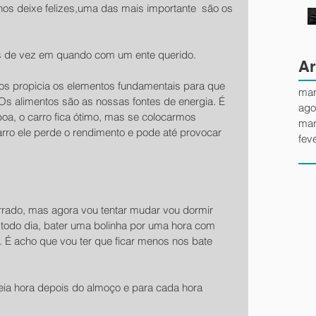
alhadas de vez em quando com um ente querido.
Ar
mar
 alimentos são as nossas fontes de energia. É 
ago
boa, o carro fica ótimo, mas se colocarmos 
mar
rro ele perde o rendimento e pode até provocar 
fev
rrado, mas agora vou tentar mudar vou dormir 
 todo dia, bater uma bolinha por uma hora com 
 É acho que vou ter que ficar menos nos bate 
ia hora depois do almoço e para cada hora 
.