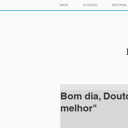
INÍCIO
ATUAÇÃO
EDITORIAL
Bom dia, Dout
melhor"