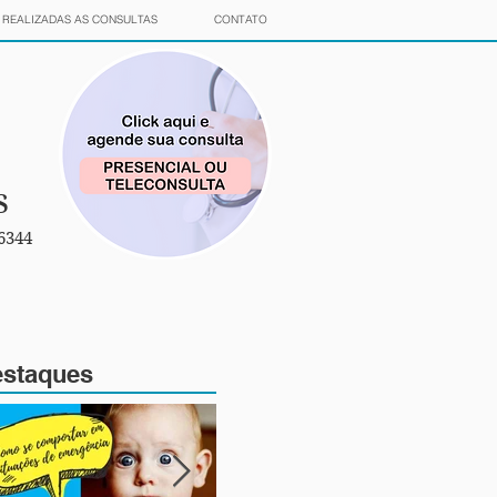
REALIZADAS AS CONSULTAS
CONTATO
s
6344
staques