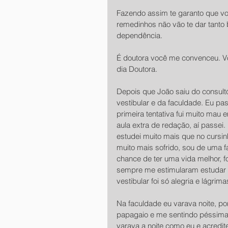
Fazendo assim te garanto que vo
remedinhos não vão te dar tanto 
dependência.
É doutora você me convenceu. Vo
dia Doutora.
Depois que João saiu do consult
vestibular e da faculdade. Eu pas
primeira tentativa fui muito mau
aula extra de redação, aí passei.
estudei muito mais que no cursinh
muito mais sofrido, sou de uma fa
chance de ter uma vida melhor, fo
sempre me estimularam estudar 
vestibular foi só alegria e lágri
Na faculdade eu varava noite, po
papagaio e me sentindo péssima.
varava a noite como eu e acredite