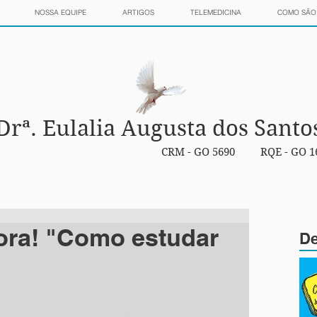
NOSSA EQUIPE
ARTIGOS
TELEMEDICINA
COMO SÃO 
Drª. Eulalia Augusta dos Santo
CRM - GO 5690
RQE - GO 1
ora! "Como estudar
De