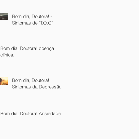
Bom dia, Doutora! -
Sintomas de "T.O.C"
Bom dia, Doutora! doença
clínica.
Bom dia, Doutora!
Sintomas da Depressão.
Bom dia, Doutora! Ansiedade.