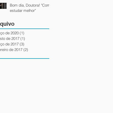
Bom dia, Doutora! "Como
estudar melhor"
quivo
ço de 2020
(1)
1 post
sto de 2017
(1)
1 post
ço de 2017
(3)
3 posts
ereiro de 2017
(2)
2 posts